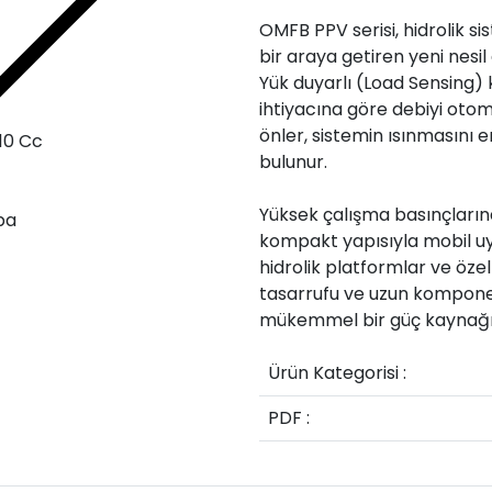
​OMFB PPV serisi, hidrolik 
bir araya getiren yeni nes
Hidrolik
Yük duyarlı (Load Sensing)
ihtiyacına göre debiyi otom
önler, sistemin ısınmasını
bulunur.
​Yüksek çalışma basınçların
kompakt yapısıyla mobil uy
hidrolik platformlar ve öze
tasarrufu ve uzun kompone
mükemmel bir güç kaynağı
Ürün Kategorisi :
PDF :