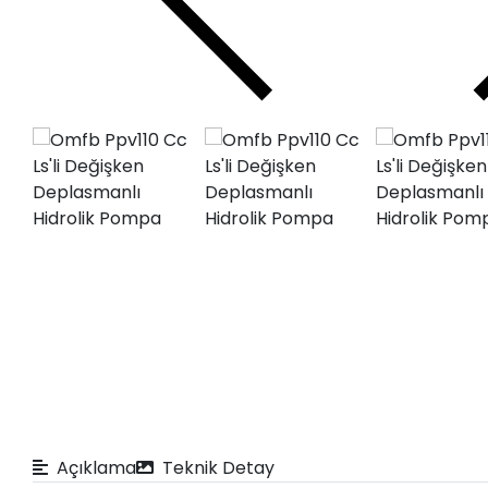
Copyright © 2025 Tüm hakları gizli ve saklıdır.
Açıklama
Teknik Detay