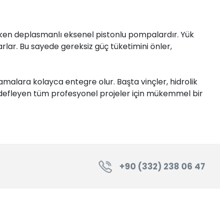
ğişken deplasmanlı eksenel pistonlu pompalardır. Yük
rlar. Bu sayede gereksiz güç tüketimini önler,
amalara kolayca entegre olur. Başta vinçler, hidrolik
edefleyen tüm profesyonel projeler için mükemmel bir
+90 (332) 238 06 47