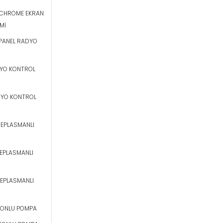
OCHROME EKRAN
Mİ
 PANEL RADYO
DYO KONTROL
DYO KONTROL
DEPLASMANLI
DEPLASMANLI
DEPLASMANLI
STONLU POMPA