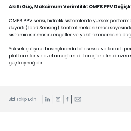
Akıllı Güç, Maksimum Verimlilik: OMFB PPV Değiş
​OMFB PPV serisi, hidrolik sistemlerde yüksek performa
duyarlı (Load Sensing) kontrol mekanizması sayesinde,
sistemin ısınmasını engeller ve yakıt ekonomisine do
​Yüksek çalışma basınçlarında bile sessiz ve kararlı p
platformlar ve özel amaçlı mobil araçlar olmak üzer
güç kaynağıdır.
Bizi Takip Edin