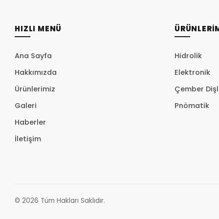
HIZLI MENÜ
ÜRÜNLERİ
Ana Sayfa
Hidrolik
Hakkımızda
Elektronik
Copyright © 2025 Tüm hakları gizli ve saklıdır.
Ürünlerimiz
Çember Dişl
Galeri
Pnömatik
Haberler
İletişim
© 2026 Tüm Hakları Saklıdır.