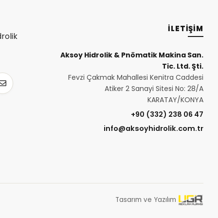
İLETİŞİM
Pnömatik
Aksoy Hidrolik & Pnömatik Makina San.
Tic. Ltd. Şti.
Fevzi Çakmak Mahallesi Kenitra Caddesi
Atiker 2 Sanayi Sitesi No: 28/A
KARATAY/KONYA
+90 (332) 238 06 47
info@aksoyhidrolik.com.tr
Tasarım ve Yazılım