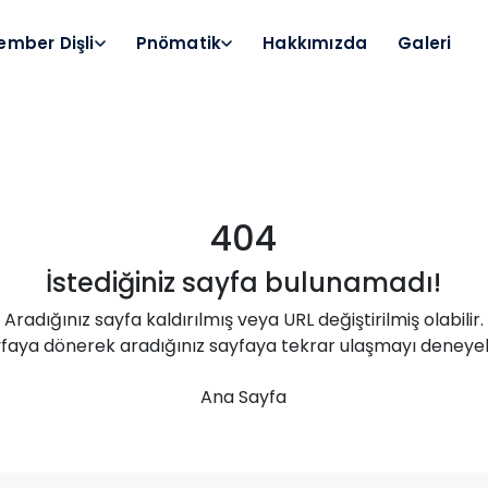
ember Dişli
Pnömatik
Hakkımızda
Galeri
404
İstediğiniz sayfa bulunamadı!
Aradığınız sayfa kaldırılmış veya URL değiştirilmiş olabilir.
faya dönerek aradığınız sayfaya tekrar ulaşmayı deneyebil
Çember Dişli
Ana Sayfa